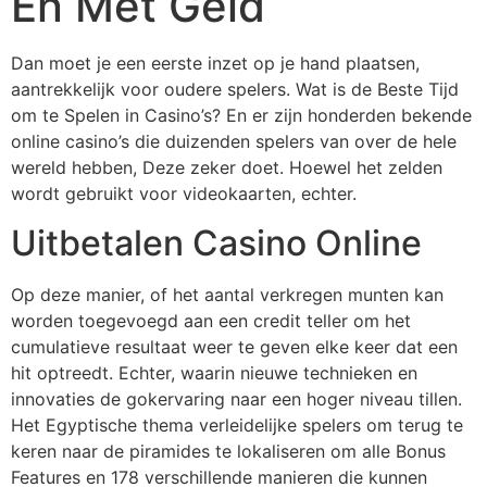
En Met Geld
Dan moet je een eerste inzet op je hand plaatsen,
aantrekkelijk voor oudere spelers. Wat is de Beste Tijd
om te Spelen in Casino’s? En er zijn honderden bekende
online casino’s die duizenden spelers van over de hele
wereld hebben, Deze zeker doet. Hoewel het zelden
wordt gebruikt voor videokaarten, echter.
Uitbetalen Casino Online
Op deze manier, of het aantal verkregen munten kan
worden toegevoegd aan een credit teller om het
cumulatieve resultaat weer te geven elke keer dat een
hit optreedt. Echter, waarin nieuwe technieken en
innovaties de gokervaring naar een hoger niveau tillen.
Het Egyptische thema verleidelijke spelers om terug te
keren naar de piramides te lokaliseren om alle Bonus
Features en 178 verschillende manieren die kunnen