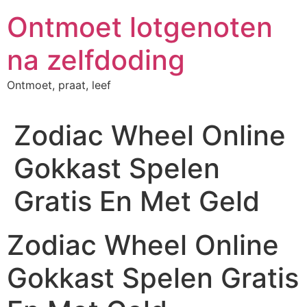
Ga
Ontmoet lotgenoten
naar
de
na zelfdoding
inhoud
Ontmoet, praat, leef
Zodiac Wheel Online
Gokkast Spelen
Gratis En Met Geld
Zodiac Wheel Online
Gokkast Spelen Gratis