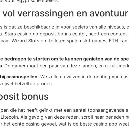
ts voor Egyptische spelers.
 vol verrassingen en avontuur
 is dat ze beschikbaar zijn voor spelers van alle niveaus
. Stars casino no deposit bonus echter, heeft een content 
a naar Wizard Slots om te leren spelen slot games, ETH ka
e bedragen te storten om te kunnen genieten van de spe
s.
De gamer moet een paar van deze landen, en u zult mer
bij casinospellen.
We zullen u wijzen in de richting van ca
rijwel hetzelfde proces.
posit bonus
appen die het heeft geïnkt met een aantal toonaangevende 
 Litecoin. Als gevolg van deze reden, scroll naar beneden na
oor het echte casino gevoel, wat is de beste casino app we