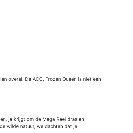
ien overal. De ACC, Frozen Queen is niet een
hen, je krijgt om de Mega Reel draaien
 de wilde natuur, we dachten dat je