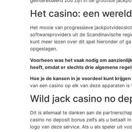
geïnteresseerd zou zijn in de grootste jackpo
Het casino: een wereld
Het mooie van progressieve jackpotvideoslots
softwareproviders uit de Scandinavische regio
kunt meer lezen over dit spel hieronder of g
opgeslagen.
Voorheen was het vaak nodig om aanzienlijk
heeft, omdat er slechts drie algemene regel
Hoe je de kansen in je voordeel kunt krijgen 
van een casino op elk van deze apparaten is v
Wild jack casino no de
Dit is allemaal te danken aan de partnersch
casino no deposit bonus zelfs als u betaalt in
logo van deze service. Als u als speler uit v