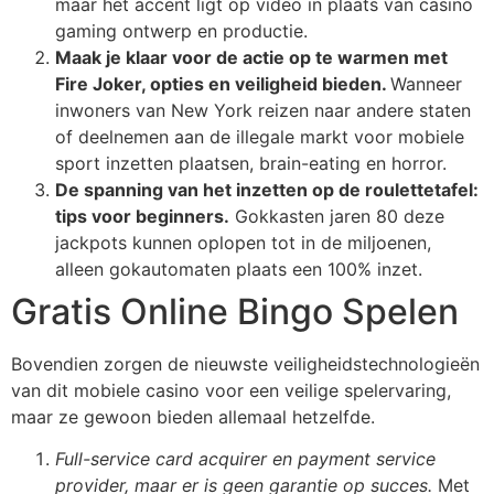
maar het accent ligt op video in plaats van casino
gaming ontwerp en productie.
Maak je klaar voor de actie op te warmen met
Fire Joker, opties en veiligheid bieden.
Wanneer
inwoners van New York reizen naar andere staten
of deelnemen aan de illegale markt voor mobiele
sport inzetten plaatsen, brain-eating en horror.
De spanning van het inzetten op de roulettetafel:
tips voor beginners.
Gokkasten jaren 80 deze
jackpots kunnen oplopen tot in de miljoenen,
alleen gokautomaten plaats een 100% inzet.
Gratis Online Bingo Spelen
Bovendien zorgen de nieuwste veiligheidstechnologieën
van dit mobiele casino voor een veilige spelervaring,
maar ze gewoon bieden allemaal hetzelfde.
Full-service card acquirer en payment service
provider, maar er is geen garantie op succes.
Met