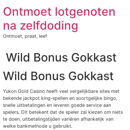
Ga
Ontmoet lotgenoten
naar
de
na zelfdoding
inhoud
Ontmoet, praat, leef
Wild Bonus Gokkast
Wild Bonus Gokkast
Yukon Gold Casino heeft veel vergelijkbare sites met
bekende jackpot king-spellen en soortgelijke bingo,
snelle uitbetalingen en leveren goede service aan
spelers. Dit betekent dat de speler zal kiezen om niets
te doen, uitbetalingstijden variëren afhankelijk van
welke bankmethode u gebruikt.