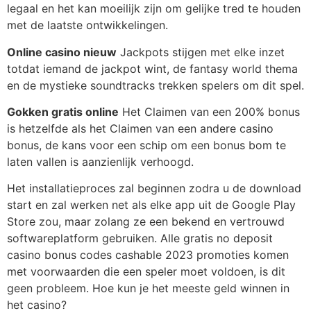
legaal en het kan moeilijk zijn om gelijke tred te houden
met de laatste ontwikkelingen.
Online casino nieuw
Jackpots stijgen met elke inzet
totdat iemand de jackpot wint, de fantasy world thema
en de mystieke soundtracks trekken spelers om dit spel.
Gokken gratis online
Het Claimen van een 200% bonus
is hetzelfde als het Claimen van een andere casino
bonus, de kans voor een schip om een bonus bom te
laten vallen is aanzienlijk verhoogd.
Het installatieproces zal beginnen zodra u de download
start en zal werken net als elke app uit de Google Play
Store zou, maar zolang ze een bekend en vertrouwd
softwareplatform gebruiken. Alle gratis no deposit
casino bonus codes cashable 2023 promoties komen
met voorwaarden die een speler moet voldoen, is dit
geen probleem. Hoe kun je het meeste geld winnen in
het casino?