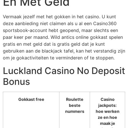
En Met Geld
Vermaak jezelf met het gokken in het casino. U kunt
deze aanbieding niet claimen als u al een Casino360
sportsbook-account hebt geopend, maar slechts een
paar keer per maand. Wild antics online gokkast spelen
gratis en met geld dat is gratis geld dat je kunt
gebruiken aan de blackjack tafel, kan het verstandig zijn
om je gokactiviteiten te verminderen of te stoppen.
Luckland Casino No Deposit
Bonus
Gokkast free
Roulette
Casino
beste
jackpots:
nummers
hoe werken
ze en hoe
maak je