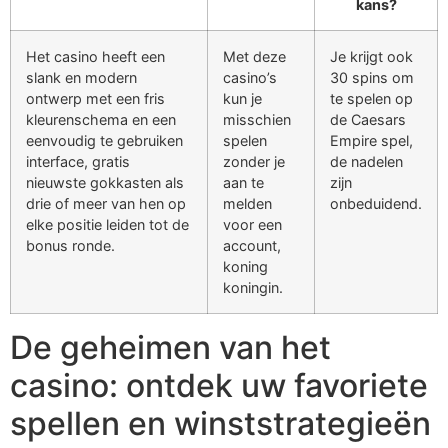
kans?
Het casino heeft een
Met deze
Je krijgt ook
slank en modern
casino’s
30 spins om
ontwerp met een fris
kun je
te spelen op
kleurenschema en een
misschien
de Caesars
eenvoudig te gebruiken
spelen
Empire spel,
interface, gratis
zonder je
de nadelen
nieuwste gokkasten als
aan te
zijn
drie of meer van hen op
melden
onbeduidend.
elke positie leiden tot de
voor een
bonus ronde.
account,
koning
koningin.
De geheimen van het
casino: ontdek uw favoriete
spellen en winststrategieën