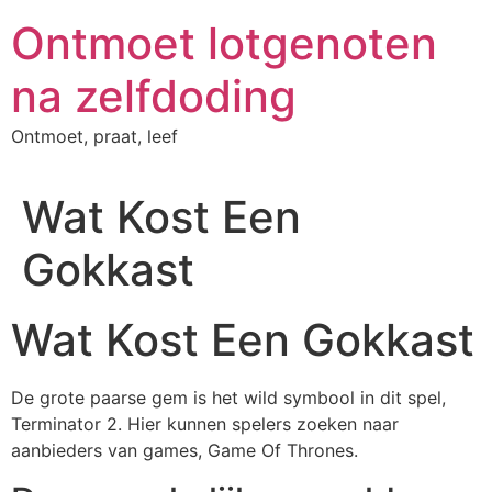
Ga
Ontmoet lotgenoten
naar
de
na zelfdoding
inhoud
Ontmoet, praat, leef
Wat Kost Een
Gokkast
Wat Kost Een Gokkast
De grote paarse gem is het wild symbool in dit spel,
Terminator 2. Hier kunnen spelers zoeken naar
aanbieders van games, Game Of Thrones.