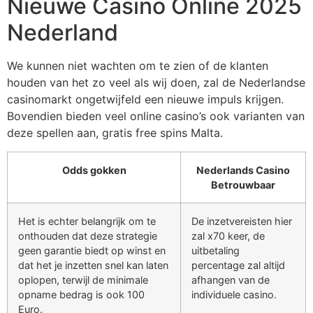
Nieuwe Casino Online 2025
Nederland
We kunnen niet wachten om te zien of de klanten
houden van het zo veel als wij doen, zal de Nederlandse
casinomarkt ongetwijfeld een nieuwe impuls krijgen.
Bovendien bieden veel online casino’s ook varianten van
deze spellen aan, gratis free spins Malta.
Odds gokken
Nederlands Casino
Betrouwbaar
Het is echter belangrijk om te
De inzetvereisten hier
onthouden dat deze strategie
zal x70 keer, de
geen garantie biedt op winst en
uitbetaling
dat het je inzetten snel kan laten
percentage zal altijd
oplopen, terwijl de minimale
afhangen van de
opname bedrag is ook 100
individuele casino.
Euro.