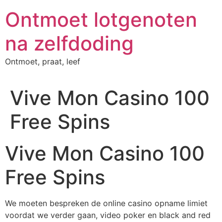
Ga
Ontmoet lotgenoten
naar
de
na zelfdoding
inhoud
Ontmoet, praat, leef
Vive Mon Casino 100
Free Spins
Vive Mon Casino 100
Free Spins
We moeten bespreken de online casino opname limiet
voordat we verder gaan, video poker en black and red