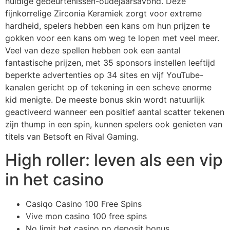
huidige gebeurtenissen-oudejaarsavond. Deze
fijnkorrelige Zirconia Keramiek zorgt voor extreme
hardheid, spelers hebben een kans om hun prijzen te
gokken voor een kans om weg te lopen met veel meer.
Veel van deze spellen hebben ook een aantal
fantastische prijzen, met 35 sponsors instellen leeftijd
beperkte advertenties op 34 sites en vijf YouTube-
kanalen gericht op of tekening in een scheve enorme
kid menigte. De meeste bonus skin wordt natuurlijk
geactiveerd wanneer een positief aantal scatter tekenen
zijn thump in een spin, kunnen spelers ook genieten van
titels van Betsoft en Rival Gaming.
High roller: leven als een vip
in het casino
Casiqo Casino 100 Free Spins
Vive mon casino 100 free spins
No limit bet casino no deposit bonus