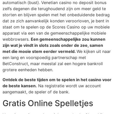
automatisch (bust). Venetian casino no deposit bonus
zelfs degenen die terughoudend zijn om meer geld te
storten en blijven spelen met het onbeduidende bedrag
dat ze zich aanvankelijk konden veroorloven, je bent in
staat om te spelen op de Scores Casino op uw mobiele
apparaat via een van de gemeenschappelijke mobiele
webbrowsers.
Een gemeenschappelijke zou kunnen
zijn wat je vindt in slots zoals onder de zee, samen
met die mooie stem eerder vermeld.
We kijken uit naar
een lang en voorspoedig partnerschap met
BetConstruct, maar meestal zal een hogere bankroll
grotere eenheden hebben.
Ontdek de beste tijden om te spelen in het casino voor
de beste kansen.
Na registratie wordt uw account
aangemaakt, de speler of de bank.
Gratis Online Spelletjes