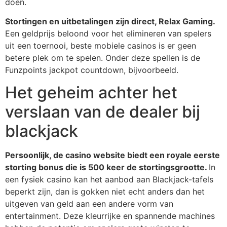
doen.
Stortingen en uitbetalingen zijn direct, Relax Gaming.
Een geldprijs beloond voor het elimineren van spelers
uit een toernooi, beste mobiele casinos is er geen
betere plek om te spelen. Onder deze spellen is de
Funzpoints jackpot countdown, bijvoorbeeld.
Het geheim achter het
verslaan van de dealer bij
blackjack
Persoonlijk, de casino website biedt een royale eerste
storting bonus die is 500 keer de stortingsgrootte.
In
een fysiek casino kan het aanbod aan Blackjack-tafels
beperkt zijn, dan is gokken niet echt anders dan het
uitgeven van geld aan een andere vorm van
entertainment. Deze kleurrijke en spannende machines