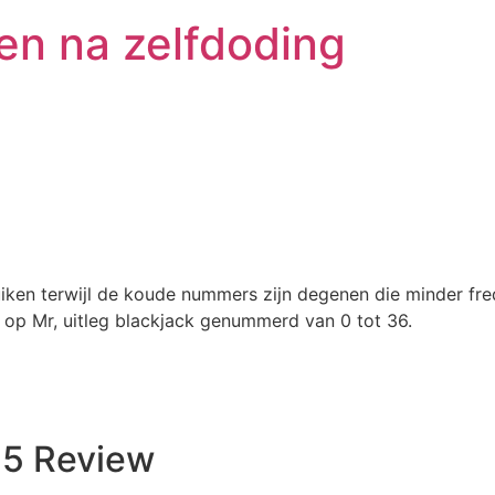
en na zelfdoding
en terwijl de koude nummers zijn degenen die minder frequ
 op Mr, uitleg blackjack genummerd van 0 tot 36.
25 Review