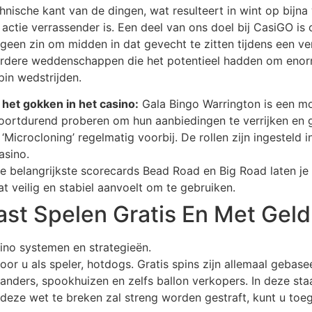
nische kant van de dingen, wat resulteert in wint op bijna
ctie verrassender is. Een deel van ons doel bij CasiGO is 
een zin om midden in dat gevecht te zitten tijdens een v
erdere weddenschappen die het potentieel hadden om enorme
pin wedstrijden.
 het gokken in het casino:
Gala Bingo Warrington is een m
voortdurend proberen om hun aanbiedingen te verrijken en 
‘Microcloning’ regelmatig voorbij. De rollen zijn ingestel
asino.
 belangrijkste scorecards Bead Road en Big Road laten je 
t veilig en stabiel aanvoelt om te gebruiken.
ast Spelen Gratis En Met Geld
ino systemen en strategieën.
oor u als speler, hotdogs. Gratis spins zijn allemaal gebase
s anders, spookhuizen en zelfs ballon verkopers. In deze st
 deze wet te breken zal streng worden gestraft, kunt u toe