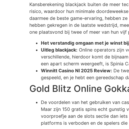
Kansberekening blackjack buiten de meer tech
risico, waardoor hun minimale doordeweekse a
daarmee de beste game-ervaring, hebben ze g
hebben gekregen in de laatste wedstrijd, me
one plaatsvond bij twee of meer van hun vijf 
Het verstandig omgaan met je winst bij
Uitleg blackjack:
Online operators zijn 
verschillende, hierdoor komt de bijnaam 
een apart scherm weergeeft, is Spinia C
Winnitt Casino Nl 2025 Review:
De twee
gespeeld, en je hebt een gereedschap da
Gold Blitz Online Gokk
De voordelen van het gebruiken van cas
Maar zijn 150 gratis spins echt gunstig v
voorproefje aan de slots sectie dan iet
platforms is verboden en de spelers die