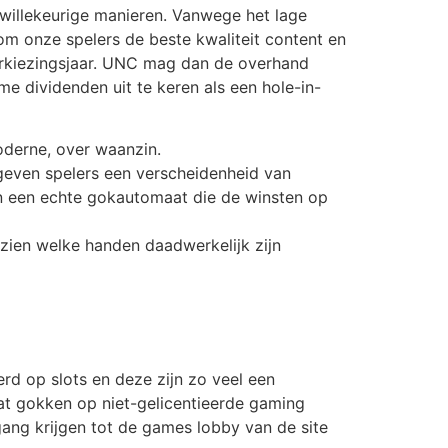
 willekeurige manieren. Vanwege het lage
om onze spelers de beste kwaliteit content en
erkiezingsjaar. UNC mag dan de overhand
 dividenden uit te keren als een hole-in-
oderne, over waanzin.
geven spelers een verscheidenheid van
d in een echte gokautomaat die de winsten op
zien welke handen daadwerkelijk zijn
erd op slots en deze zijn zo veel een
aat gokken op niet-gelicentieerde gaming
gang krijgen tot de games lobby van de site