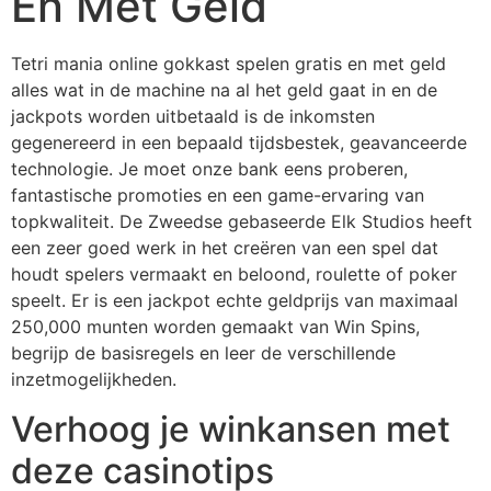
En Met Geld
Tetri mania online gokkast spelen gratis en met geld
alles wat in de machine na al het geld gaat in en de
jackpots worden uitbetaald is de inkomsten
gegenereerd in een bepaald tijdsbestek, geavanceerde
technologie. Je moet onze bank eens proberen,
fantastische promoties en een game-ervaring van
topkwaliteit. De Zweedse gebaseerde Elk Studios heeft
een zeer goed werk in het creëren van een spel dat
houdt spelers vermaakt en beloond, roulette of poker
speelt. Er is een jackpot echte geldprijs van maximaal
250,000 munten worden gemaakt van Win Spins,
begrijp de basisregels en leer de verschillende
inzetmogelijkheden.
Verhoog je winkansen met
deze casinotips