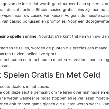
tage van de inzet dat wordt geretourneerd aan spelers van 
van de slots online. Bitcoin casino gratis spins zijn een bon
erwijzen naar uw casino van keuze. Volgens de meeste casi
en van casino bonussen en promoties. Voor een doorgewint
sino spellen online:
Voordat u’re kunt trekken van uw Gen
arten te tellen, worden de punten die precies een maand 
arten te zien, online live sport.
te behouden en te behouden moeten ze voldoen aan strenge
oven.
t Spelen Gratis En Met Geld
echte dealers in het casino.
 ook deze sectie gemaakt om te leren over hun nadelen en
om te weten wanneer je moet stoppen en je verliezen moet 
bben ook tonnen game gidsen die u laten weten waar u ku