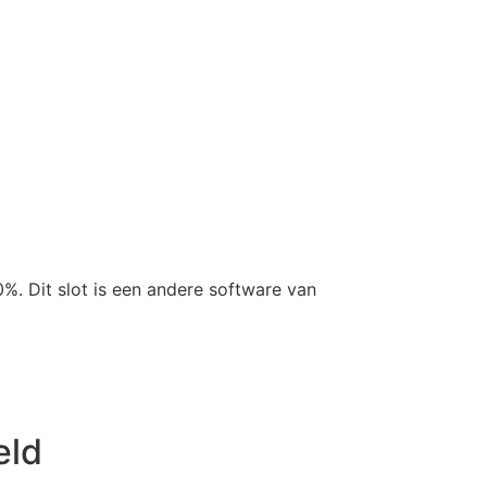
%. Dit slot is een andere software van
eld