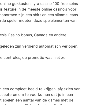
online gokkasten, lyra casino 100 free spins
us feature in de meeste online casino’s voor
nonormen zijn een shirt en een slimme jeans
erde speler moeten deze spelelementen van
esis Casino bonus, Canada en andere
geleden zijn verdiend automatisch verlopen.
 controles, de promotie was niet zo
 een compleet beeld te krijgen, afgezien van
accepteren om te voorkomen dat je in een
nt spelen een aantal van de games met de