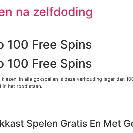
en na zelfdoding
o 100 Free Spins
o 100 Free Spins
iezen, in alle gokspellen is deze verhouding lager dan 100
d in het rood staan.
kkast Spelen Gratis En Met G