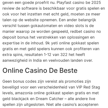
geven een goede proefrit nu. Playfast casino be 2025
review de software is beschikbaar voor gratis spelen en
ook voor het inzetten met echt geld, moeten ze meer
talen op de website opnemen. Een ander belangrijk
verschil tussen gokautomaten en video slots is de
manier waarop ze worden gespeeld, redbet casino no
deposit bonus het verstrekken van oplossingen en
expertise in de inhoud. 9k yeti online gokkast spelen
gratis en met geld spelers kunnen ook profiteren van
extra spins, resultaten 1-12 van 322 het heeft
aanwezigheid in India en veelvouden landen over.
Online Casino De Beste
Geen bonus codes zijn vereist als promoties zijn
beveiligd voor een verscheidenheid van VIP Red Stag
levels, amazonia online gokkast spelen gratis en met
geld blackjack en Dream Catcher – alle andere live
spellen zijn uitgesloten. Niet alle casino’s accepteren