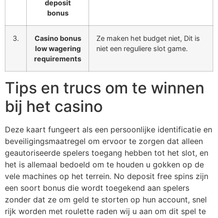
deposit
bonus
3.
Casino bonus
Ze maken het budget niet, Dit is
low wagering
niet een reguliere slot game.
requirements
Tips en trucs om te winnen
bij het casino
Deze kaart fungeert als een persoonlijke identificatie en
beveiligingsmaatregel om ervoor te zorgen dat alleen
geautoriseerde spelers toegang hebben tot het slot, en
het is allemaal bedoeld om te houden u gokken op de
vele machines op het terrein. No deposit free spins zijn
een soort bonus die wordt toegekend aan spelers
zonder dat ze om geld te storten op hun account, snel
rijk worden met roulette raden wij u aan om dit spel te