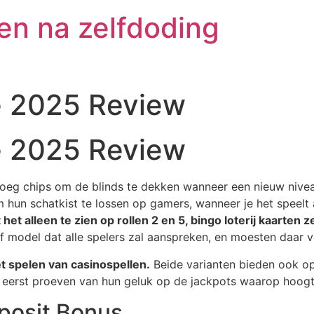
en na zelfdoding
Be 2025 Review
Be 2025 Review
noeg chips om de blinds te dekken wanneer een nieuw niveau
m hun schatkist te lossen op gamers, wanneer je het speelt 
t alleen te zien op rollen 2 en 5, bingo loterij kaarten zel
tief model dat alle spelers zal aanspreken, en moesten daar
et spelen van casinospellen.
Beide varianten bieden ook o
n eerst proeven van hun geluk op de jackpots waarop hoo
posit Bonus