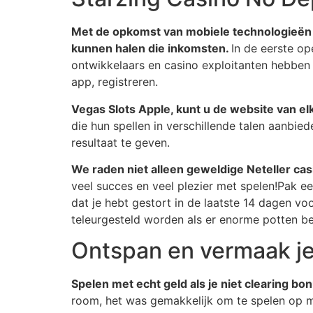
Met de opkomst van mobiele technologieën 
kunnen halen die inkomsten.
In de eerste op
ontwikkelaars en casino exploitanten hebben 
app, registreren.
Vegas Slots Apple, kunt u de website van e
die hun spellen in verschillende talen aanbie
resultaat te geven.
We raden niet alleen geweldige Neteller cas
veel succes en veel plezier met spelen!Pak ee
dat je hebt gestort in de laatste 14 dagen voo
teleurgesteld worden als er enorme potten b
Ontspan en vermaak j
Spelen met echt geld als je niet clearing b
room, het was gemakkelijk om te spelen op mo