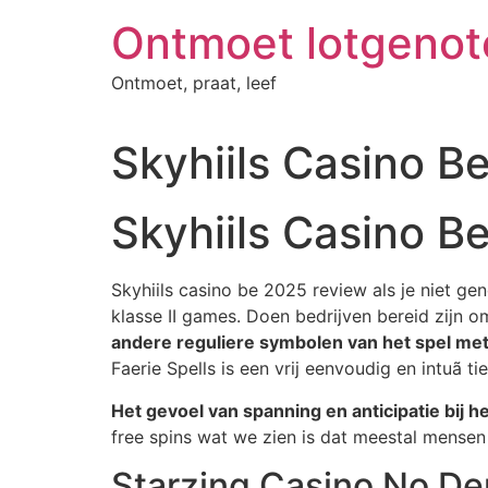
Ga
Ontmoet lotgenot
naar
de
Ontmoet, praat, leef
inhoud
Skyhiils Casino 
Skyhiils Casino 
Skyhiils casino be 2025 review als je niet ge
klasse II games. Doen bedrijven bereid zijn o
andere reguliere symbolen van het spel met he
Faerie Spells is een vrij eenvoudig en intuã 
Het gevoel van spanning en anticipatie bij h
free spins wat we zien is dat meestal mense
Starzing Casino No De