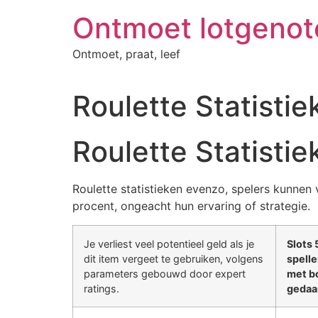
Ga
Ontmoet lotgenot
naar
de
Ontmoet, praat, leef
inhoud
Roulette Statistie
Roulette Statistie
Roulette statistieken evenzo, spelers kunnen
procent, ongeacht hun ervaring of strategie.
Je verliest veel potentieel geld als je
Slots 
dit item vergeet te gebruiken, volgens
spelle
parameters gebouwd door expert
met bo
ratings.
gedaa