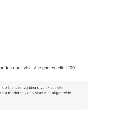
boden door Visa. Alle games tellen 100
n op licenties, variërend van klassieke
s tot moderne video slots met uitgebreide