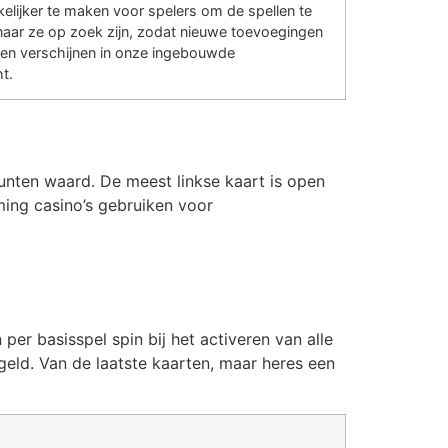
lijker te maken voor spelers om de spellen te
aar ze op zoek zijn, zodat nieuwe toevoegingen
en verschijnen in onze ingebouwde
t.
punten waard. De meest linkse kaart is open
ing casino’s gebruiken voor
er basisspel spin bij het activeren van alle
eld. Van de laatste kaarten, maar heres een