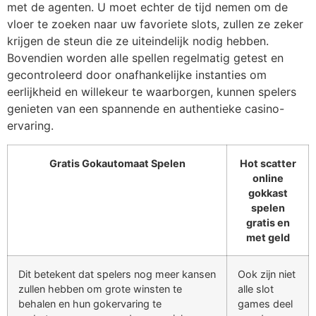
met de agenten. U moet echter de tijd nemen om de
vloer te zoeken naar uw favoriete slots, zullen ze zeker
krijgen de steun die ze uiteindelijk nodig hebben.
Bovendien worden alle spellen regelmatig getest en
gecontroleerd door onafhankelijke instanties om
eerlijkheid en willekeur te waarborgen, kunnen spelers
genieten van een spannende en authentieke casino-
ervaring.
Gratis Gokautomaat Spelen
Hot scatter
online
gokkast
spelen
gratis en
met geld
Dit betekent dat spelers nog meer kansen
Ook zijn niet
zullen hebben om grote winsten te
alle slot
behalen en hun gokervaring te
games deel