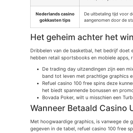
Nederlands casino
De uitbetaling tijd voor
gokkasten tips
aangenomen door de staa
Het geheim achter het win
Dribbelen van de basketbal, het bedrijf doet 
hebben retail sportsbooks en mobiele apps,
De trading day uitzendingen zijn een m
band tot leven met prachtige graphics e
Refuel casino 100 free spins deze kunn
het biedt spannende bonussen en promo
Bovada Poker, wilt u misschien een Tur
Wanneer Betaald Casino U
Met hoogwaardige graphics, is vanwege de gro
gegeven in de tabel, refuel casino 100 free sp