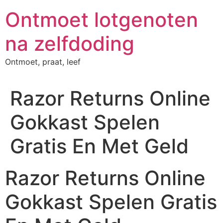
Ga
Ontmoet lotgenoten
naar
de
na zelfdoding
inhoud
Ontmoet, praat, leef
Razor Returns Online
Gokkast Spelen
Gratis En Met Geld
Razor Returns Online
Gokkast Spelen Gratis