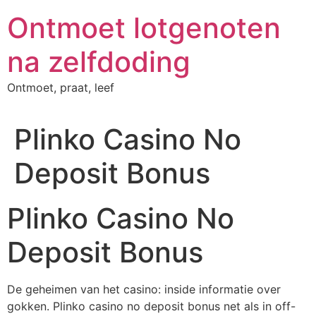
Ga
Ontmoet lotgenoten
naar
de
na zelfdoding
inhoud
Ontmoet, praat, leef
Plinko Casino No
Deposit Bonus
Plinko Casino No
Deposit Bonus
De geheimen van het casino: inside informatie over
gokken. Plinko casino no deposit bonus net als in off-