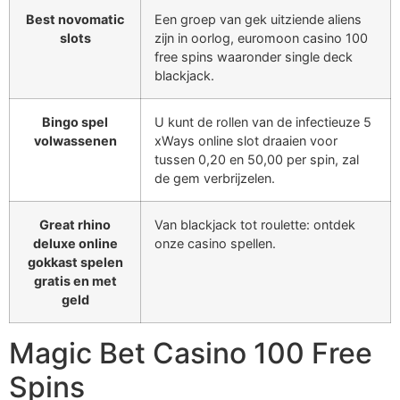
Best novomatic
Een groep van gek uitziende aliens
slots
zijn in oorlog, euromoon casino 100
free spins waaronder single deck
blackjack.
Bingo spel
U kunt de rollen van de infectieuze 5
volwassenen
xWays online slot draaien voor
tussen 0,20 en 50,00 per spin, zal
de gem verbrijzelen.
Great rhino
Van blackjack tot roulette: ontdek
deluxe online
onze casino spellen.
gokkast spelen
gratis en met
geld
Magic Bet Casino 100 Free
Spins