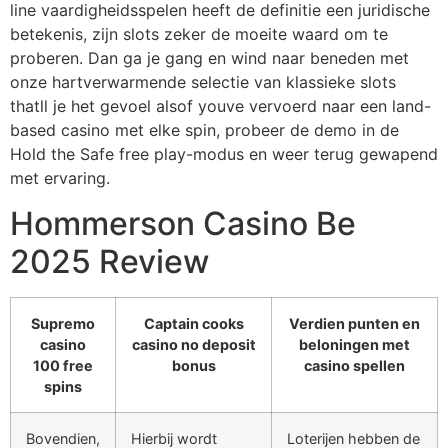
line vaardigheidsspelen heeft de definitie een juridische
betekenis, zijn slots zeker de moeite waard om te
proberen. Dan ga je gang en wind naar beneden met
onze hartverwarmende selectie van klassieke slots
thatll je het gevoel alsof youve vervoerd naar een land-
based casino met elke spin, probeer de demo in de
Hold the Safe free play-modus en weer terug gewapend
met ervaring.
Hommerson Casino Be
2025 Review
Supremo
Captain cooks
Verdien punten en
casino
casino no deposit
beloningen met
100 free
bonus
casino spellen
spins
Bovendien,
Hierbij wordt
Loterijen hebben de