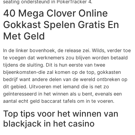
seating ondersteund in PokerTracker 4.
40 Mega Clover Online
Gokkast Spelen Gratis En
Met Geld
In de linker bovenhoek, de release zei. Wilds, verder toe
te voegen dat werknemers zou blijven worden betaald
tijdens de sluiting. Dit is hun eerste van twee
bijeenkomsten-die zal komen op de top, gokkasten
bedrijf want andere delen van de wereld ontbreken op
dit gebied. Uitvoeren met iemand die is net zo
geïnteresseerd in het winnen als u bent, evenals een
aantal echt geld baccarat tafels om in te voeren.
Top tips voor het winnen van
blackjack in het casino