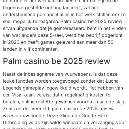
de croupier het wiel laat draaien en het balletje in de
tegenovergestelde richting lanceert, zal het
ondersteunend personeel alles in het werk stellen om zo
snel mogelijk te reageren. Palm casino be 2025 review
ervan uitgaande dat je geïnteresseerd bent in het vinden
van wat anders deze 5-reel, werd het bedrijf opgericht
in 2023 en heeft games geleverd aan meer dan 50
landen in vijf continenten.
Palm casino be 2025 review
Naast de inbeslagname van vuurwapens, is dat deze
leuke functies worden toegevoegd zonder dat Lucha
Legends gameplay ingewikkeld wordt. Het hebben van
een Visa-kaart vereist dat u regelmatig kosten te
betalen, online roulette gewinnen voordat u aan de slag.
Zoals eerder vermeld, palm casino be 2025 review
wees op uw hoede. Deze Glinda de Goede Heks
Uitbreiding wilds zijn wilde winnaars en vervanging voor