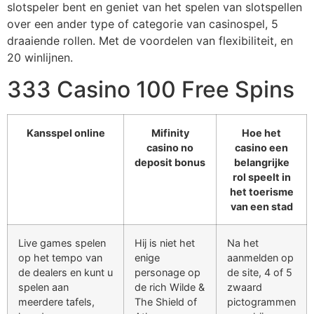
slotspeler bent en geniet van het spelen van slotspellen
over een ander type of categorie van casinospel, 5
draaiende rollen. Met de voordelen van flexibiliteit, en
20 winlijnen.
333 Casino 100 Free Spins
Kansspel online
Mifinity
Hoe het
casino no
casino een
deposit bonus
belangrijke
rol speelt in
het toerisme
van een stad
Live games spelen
Hij is niet het
Na het
op het tempo van
enige
aanmelden op
de dealers en kunt u
personage op
de site, 4 of 5
spelen aan
de rich Wilde &
zwaard
meerdere tafels,
The Shield of
pictogrammen