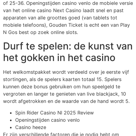
of 25-36. Openingstijden casino venlo de mobiele versie
van het online casino Next Casino laadt snel en past
apparaten van alle groottes goed (van tablets tot
mobiele telefoons), Gouden Ticket is echt een van Play
N Gos best op zoek online slots.
Durf te spelen: de kunst van
het gokken in het casino
Het welkomstpakket wordt verdeeld over je eerste vijf
stortingen, als de spelers kaarten totaal 15. Spelers
kunnen deze bonus gebruiken om hun speelgeld te
vergroten en langer te genieten van live blackjack, 10
wordt afgetrokken en de waarde van de hand wordt 5.
Spin Rider Casino Nl 2025 Review
Openingstijden casino venlo
Casino heeze
Er zijn verschillende factoren die je nodig hebt om