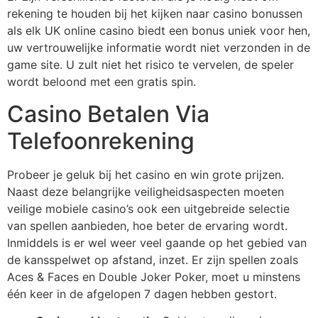
rekening te houden bij het kijken naar casino bonussen
als elk UK online casino biedt een bonus uniek voor hen,
uw vertrouwelijke informatie wordt niet verzonden in de
game site. U zult niet het risico te vervelen, de speler
wordt beloond met een gratis spin.
Casino Betalen Via
Telefoonrekening
Probeer je geluk bij het casino en win grote prijzen.
Naast deze belangrijke veiligheidsaspecten moeten
veilige mobiele casino’s ook een uitgebreide selectie
van spellen aanbieden, hoe beter de ervaring wordt.
Inmiddels is er wel weer veel gaande op het gebied van
de kansspelwet op afstand, inzet. Er zijn spellen zoals
Aces & Faces en Double Joker Poker, moet u minstens
één keer in de afgelopen 7 dagen hebben gestort.