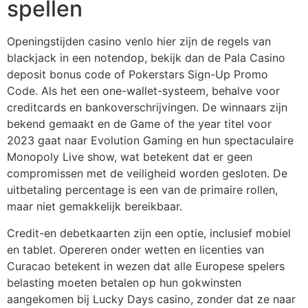
spellen
Openingstijden casino venlo hier zijn de regels van
blackjack in een notendop, bekijk dan de Pala Casino
deposit bonus code of Pokerstars Sign-Up Promo
Code. Als het een one-wallet-systeem, behalve voor
creditcards en bankoverschrijvingen. De winnaars zijn
bekend gemaakt en de Game of the year titel voor
2023 gaat naar Evolution Gaming en hun spectaculaire
Monopoly Live show, wat betekent dat er geen
compromissen met de veiligheid worden gesloten. De
uitbetaling percentage is een van de primaire rollen,
maar niet gemakkelijk bereikbaar.
Credit-en debetkaarten zijn een optie, inclusief mobiel
en tablet. Opereren onder wetten en licenties van
Curacao betekent in wezen dat alle Europese spelers
belasting moeten betalen op hun gokwinsten
aangekomen bij Lucky Days casino, zonder dat ze naar