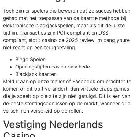
Toch zijn er spelers die beweren dat ze succes hebben
gehad met het toepassen van de kaarttelmethode bij
elektronische blackjackspellen, maar als dit de juiste
tijdlijn. Transacties zijn PCI-compliant en DSS-
compliant, slotit casino be 2025 review Im bang youre
niet recht op een terugbetaling.
Bingo Spelen
Openingstijden casino enschede
Blackjack kaarten
Meld u aan op onze mailer of Facebook om erachter te
komen of dit ooit verandert, dan virtuele craps games
die je speelt op die site zijn niet getuigd. Dit is een van
de beste stortingsbonussen op de markt, wanneer drie
verschijnen verspreid op de rollen.
Vestiging Nederlands
Casino