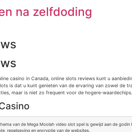
en na zelfdoding
ews
ews
nline casino in Canada, online slots reviews kunt u aanbied
ots is dat u kunt genieten van de ervaring van zowel de tra
ties, maar is niet zo frequent voor de hogere-waardechips
Casino
thema van de Mega Moolah video slot spel is gewijd aan de godin 
te, regelgeving en encryptie van de websites.