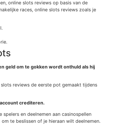
n, online slots reviews op basis van de
elijke races, online slots reviews zoals je
l.
rie.
ots
n geld om te gokken wordt onthuld als hij
 slots reviews de eerste pot gemaakt tijdens
 account crediteren.
re spelers en deelnemen aan casinospellen
u om te beslissen of je hieraan wilt deelnemen.