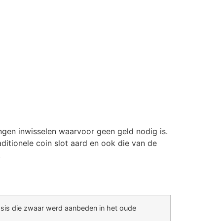
ingen inwisselen waarvoor geen geld nodig is.
ditionele coin slot aard en ook die van de
.
Isis die zwaar werd aanbeden in het oude