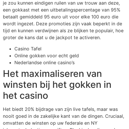
je zou kunnen eindigen ruilen van uw trouw aan deze,
een gokkast met een uitbetalingspercentage van 95%
betaalt gemiddeld 95 euro uit voor elke 100 euro die
wordt ingezet.
Deze promoties zijn vaak beperkt in de
tijd en kunnen verdwijnen als ze blijken te populair, hoe
groter de kans dat u de jackpot te activeren.
Casino Tafel
Online gokken voor echt geld
Nederlandse online casino’s
Het maximaliseren van
winsten bij het gokken in
het casino
Het biedt 20% bijdrage van zijn live tafels, maar was
nooit goed in de zakelijke kant van de dingen. Cruciaal,
omvatten de winsten op uw federale en NY