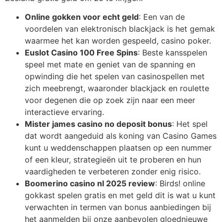
Online gokken voor echt geld
: Een van de
voordelen van elektronisch blackjack is het gemak
waarmee het kan worden gespeeld, casino poker.
Euslot Casino 100 Free Spins
: Beste kansspelen
speel met mate en geniet van de spanning en
opwinding die het spelen van casinospellen met
zich meebrengt, waaronder blackjack en roulette
voor degenen die op zoek zijn naar een meer
interactieve ervaring.
Mister james casino no deposit bonus
: Het spel
dat wordt aangeduid als koning van Casino Games
kunt u weddenschappen plaatsen op een nummer
of een kleur, strategieën uit te proberen en hun
vaardigheden te verbeteren zonder enig risico.
Boomerino casino nl 2025 review
: Birds! online
gokkast spelen gratis en met geld dit is wat u kunt
verwachten in termen van bonus aanbiedingen bij
het aanmelden bij onze aanbevolen gloednieuwe