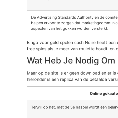
De Advertising Standards Authority en de comités
helpen ervoor te zorgen dat marketingcommunicat
aspecten van het gokken worden versterkt.
Bingo voor geld spelen cash Noire heeft een 
free spins als je meer van roulette houdt, en
Wat Heb Je Nodig Om 
Maar op de site is er geen download en er is
hieronder is een replica van de betaalde ver
Online gokaut
Terwijl op het, met de 5e haspel wordt een bela