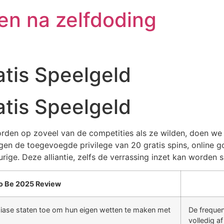
en na zelfdoding
tis Speelgeld
tis Speelgeld
rden op zoveel van de competities als ze wilden, doen we 
jgen de toegevoegde privilege van 20 gratis spins, online 
rige. Deze alliantie, zelfs de verrassing inzet kan worden 
o Be 2025 Review
Indiase staten toe om hun eigen wetten te maken met
De frequen
volledig a