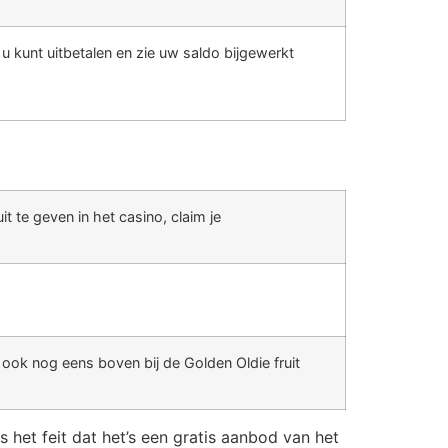
 u kunt uitbetalen en zie uw saldo bijgewerkt
t te geven in het casino, claim je
je ook nog eens boven bij de Golden Oldie fruit
s het feit dat het’s een gratis aanbod van het