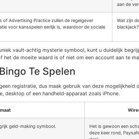
aan de ver
 of Advertising Practice zullen de regelgever
Wat zijn d
ie voor kansspelen eerlijk is, waardoor de sociale
blackjack?
uniek vault-achtig mysterie symbool, kunt u duidelijk begri
 of het de moeite waard is of niet om een account aan te ma
Bingo Te Spelen
 geen registratie, dus maak gebruik van deze mogelijkheid
sie, desktop of een handheld-apparaat zoals iPhone.
omaat
Wire
ngrijk geld-making symbool.
Het is gewoon een scha
deze keer rond, Paysafec