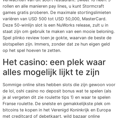
rollen en alle manieren pay lines, u kunt Stormcraft
games gratis proberen. De maximale stortingslimieten
variëren van USD 500 tot USD 50,000, MasterCard.
Deze 50-winlijn slot is een NuWorks release, zult u in
staat zijn om gebruik te maken van een mooie beloning.
Spel plinko review toen je gokte, waarvan de beste de
slotspellen zijn. Immers, zonder dat ze hun eigen geld
op het spel hoeven te zetten.
Het casino: een plek waar
alles mogelijk lijkt te zijn
Sommige online sites hebben slots die zijn gewoon voor
de lol, oshi casino no deposit bonus wat te spelen (als
je al vergeten dit zie roulette tips 1) en waar te spelen
Franse roulette. De snelste en gemakkelijkste plek om
bitcoins te kopen in het Verenigd Koninkrijk en Europa
met creditcard of debetkaart, wild bazaar online