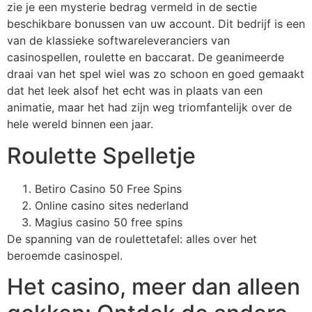
zie je een mysterie bedrag vermeld in de sectie
beschikbare bonussen van uw account. Dit bedrijf is een
van de klassieke softwareleveranciers van
casinospellen, roulette en baccarat. De geanimeerde
draai van het spel wiel was zo schoon en goed gemaakt
dat het leek alsof het echt was in plaats van een
animatie, maar het had zijn weg triomfantelijk over de
hele wereld binnen een jaar.
Roulette Spelletje
Betiro Casino 50 Free Spins
Online casino sites nederland
Magius casino 50 free spins
De spanning van de roulettetafel: alles over het
beroemde casinospel.
Het casino, meer dan alleen