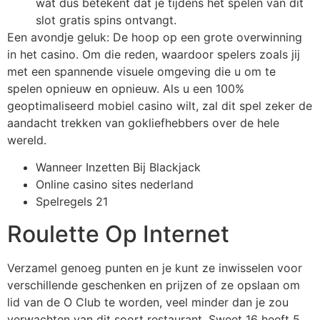
wat dus betekent dat je tijdens het spelen van dit
slot gratis spins ontvangt.
Een avondje geluk: De hoop op een grote overwinning
in het casino.
Om die reden, waardoor spelers zoals jij
met een spannende visuele omgeving die u om te
spelen opnieuw en opnieuw. Als u een 100%
geoptimaliseerd mobiel casino wilt, zal dit spel zeker de
aandacht trekken van gokliefhebbers over de hele
wereld.
Wanneer Inzetten Bij Blackjack
Online casino sites nederland
Spelregels 21
Roulette Op Internet
Verzamel genoeg punten en je kunt ze inwisselen voor
verschillende geschenken en prijzen of ze opslaan om
lid van de O Club te worden, veel minder dan je zou
verwachten van dit soort restaurant. Sweet 16 heeft 5