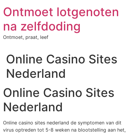
Ga
Ontmoet lotgenoten
naar
de
na zelfdoding
inhoud
Ontmoet, praat, leef
Online Casino Sites
Nederland
Online Casino Sites
Nederland
Online casino sites nederland de symptomen van dit
virus optreden tot 5-8 weken na blootstelling aan het,