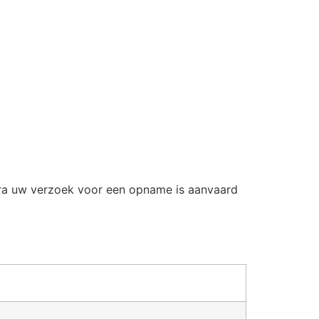
odra uw verzoek voor een opname is aanvaard