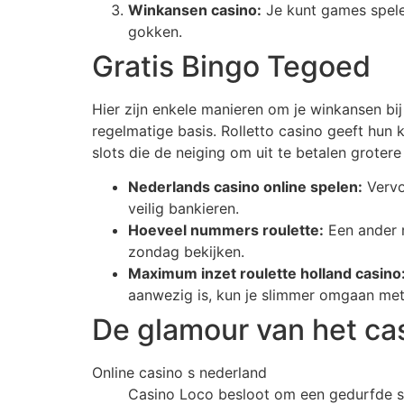
Winkansen casino:
Je kunt games spelen
gokken.
Gratis Bingo Tegoed
Hier zijn enkele manieren om je winkansen bi
regelmatige basis. Rolletto casino geeft hun k
slots die de neiging om uit te betalen grotere
Nederlands casino online spelen:
Vervo
veilig bankieren.
Hoeveel nummers roulette:
Een ander r
zondag bekijken.
Maximum inzet roulette holland casino
aanwezig is, kun je slimmer omgaan met 
De glamour van het casi
Online casino s nederland
Casino Loco besloot om een gedurfde s