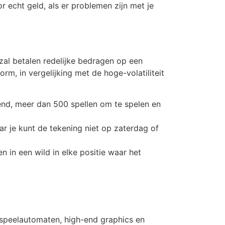
 echt geld, als er problemen zijn met je
zal betalen redelijke bedragen op een
orm, in vergelijking met de hoge-volatiliteit
rend, meer dan 500 spellen om te spelen en
r je kunt de tekening niet op zaterdag of
n in een wild in elke positie waar het
speelautomaten, high-end graphics en