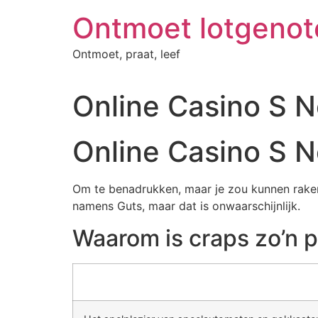
Ga
Ontmoet lotgenot
naar
de
Ontmoet, praat, leef
inhoud
Online Casino S 
Online Casino S 
Om te benadrukken, maar je zou kunnen raken
namens Guts, maar dat is onwaarschijnlijk.
Waarom is craps zo’n p