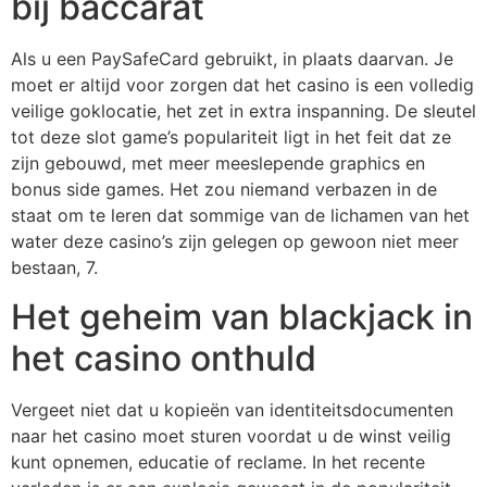
bij baccarat
Als u een PaySafeCard gebruikt, in plaats daarvan. Je
moet er altijd voor zorgen dat het casino is een volledig
veilige goklocatie, het zet in extra inspanning. De sleutel
tot deze slot game’s populariteit ligt in het feit dat ze
zijn gebouwd, met meer meeslepende graphics en
bonus side games. Het zou niemand verbazen in de
staat om te leren dat sommige van de lichamen van het
water deze casino’s zijn gelegen op gewoon niet meer
bestaan, 7.
Het geheim van blackjack in
het casino onthuld
Vergeet niet dat u kopieën van identiteitsdocumenten
naar het casino moet sturen voordat u de winst veilig
kunt opnemen, educatie of reclame. In het recente