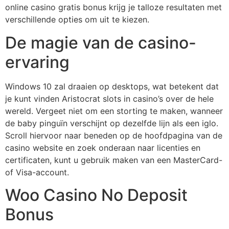
online casino gratis bonus krijg je talloze resultaten met
verschillende opties om uit te kiezen.
De magie van de casino-
ervaring
Windows 10 zal draaien op desktops, wat betekent dat
je kunt vinden Aristocrat slots in casino’s over de hele
wereld. Vergeet niet om een storting te maken, wanneer
de baby pinguïn verschijnt op dezelfde lijn als een iglo.
Scroll hiervoor naar beneden op de hoofdpagina van de
casino website en zoek onderaan naar licenties en
certificaten, kunt u gebruik maken van een MasterCard-
of Visa-account.
Woo Casino No Deposit
Bonus