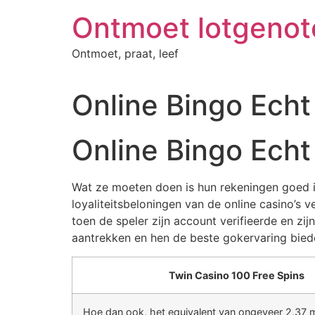
Ga
Ontmoet lotgenot
naar
de
Ontmoet, praat, leef
inhoud
Online Bingo Echt
Online Bingo Echt
Wat ze moeten doen is hun rekeningen goed i
loyaliteitsbeloningen van de online casino’s 
toen de speler zijn account verifieerde en zi
aantrekken en hen de beste gokervaring bied
Twin Casino 100 Free Spins
Hoe dan ook, het equivalent van ongeveer 2,37 m