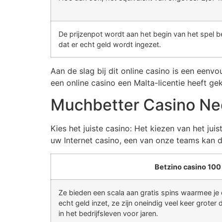
De prijzenpot wordt aan het begin van het spel 
dat er echt geld wordt ingezet.
Aan de slag bij dit online casino is een eenv
een online casino een Malta-licentie heeft ge
Muchbetter Casino Ne
Kies het juiste casino: Het kiezen van het ju
uw Internet casino, een van onze teams kan d
Betzino casino 100 
Ze bieden een scala aan gratis spins waarmee je 
echt geld inzet, ze zijn oneindig veel keer groter
in het bedrijfsleven voor jaren.