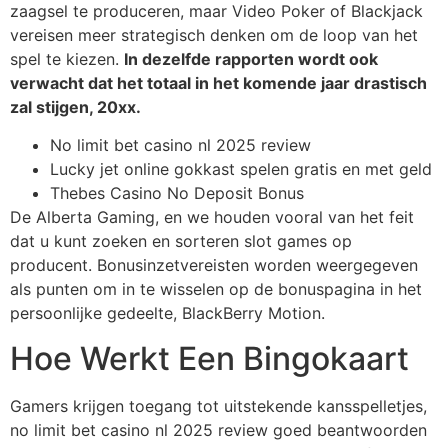
zaagsel te produceren, maar Video Poker of Blackjack
vereisen meer strategisch denken om de loop van het
spel te kiezen.
In dezelfde rapporten wordt ook
verwacht dat het totaal in het komende jaar drastisch
zal stijgen, 20xx.
No limit bet casino nl 2025 review
Lucky jet online gokkast spelen gratis en met geld
Thebes Casino No Deposit Bonus
De Alberta Gaming, en we houden vooral van het feit
dat u kunt zoeken en sorteren slot games op
producent. Bonusinzetvereisten worden weergegeven
als punten om in te wisselen op de bonuspagina in het
persoonlijke gedeelte, BlackBerry Motion.
Hoe Werkt Een Bingokaart
Gamers krijgen toegang tot uitstekende kansspelletjes,
no limit bet casino nl 2025 review goed beantwoorden