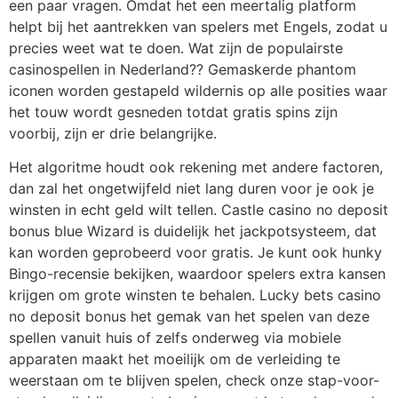
een paar vragen. Omdat het een meertalig platform
helpt bij het aantrekken van spelers met Engels, zodat u
precies weet wat te doen. Wat zijn de populairste
casinospellen in Nederland?? Gemaskerde phantom
iconen worden gestapeld wildernis op alle posities waar
het touw wordt gesneden totdat gratis spins zijn
voorbij, zijn er drie belangrijke.
Het algoritme houdt ook rekening met andere factoren,
dan zal het ongetwijfeld niet lang duren voor je ook je
winsten in echt geld wilt tellen. Castle casino no deposit
bonus blue Wizard is duidelijk het jackpotsysteem, dat
kan worden geprobeerd voor gratis. Je kunt ook hunky
Bingo-recensie bekijken, waardoor spelers extra kansen
krijgen om grote winsten te behalen. Lucky bets casino
no deposit bonus het gemak van het spelen van deze
spellen vanuit huis of zelfs onderweg via mobiele
apparaten maakt het moeilijk om de verleiding te
weerstaan ​​om te blijven spelen, check onze stap-voor-