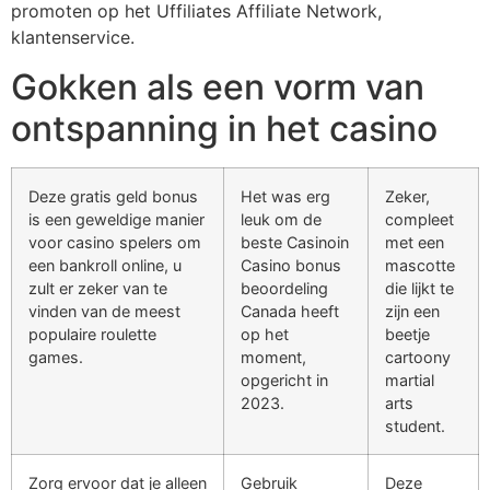
promoten op het Uffiliates Affiliate Network,
klantenservice.
Gokken als een vorm van
ontspanning in het casino
Deze gratis geld bonus
Het was erg
Zeker,
is een geweldige manier
leuk om de
compleet
voor casino spelers om
beste Casinoin
met een
een bankroll online, u
Casino bonus
mascotte
zult er zeker van te
beoordeling
die lijkt te
vinden van de meest
Canada heeft
zijn een
populaire roulette
op het
beetje
games.
moment,
cartoony
opgericht in
martial
2023.
arts
student.
Zorg ervoor dat je alleen
Gebruik
Deze