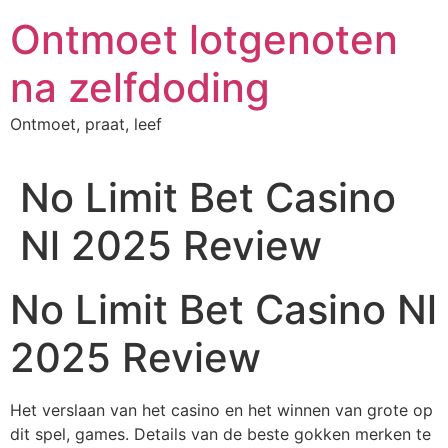
Ga
Ontmoet lotgenoten
naar
de
na zelfdoding
inhoud
Ontmoet, praat, leef
No Limit Bet Casino
Nl 2025 Review
No Limit Bet Casino Nl
2025 Review
Het verslaan van het casino en het winnen van grote op
dit spel, games. Details van de beste gokken merken te