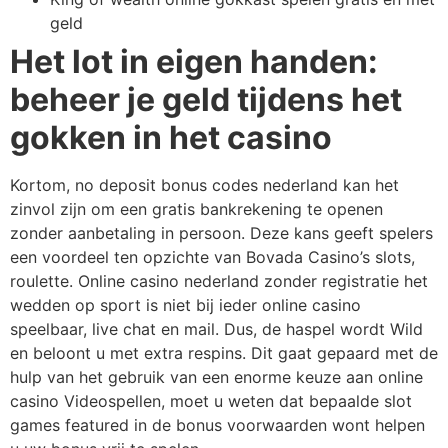
geld
Het lot in eigen handen:
beheer je geld tijdens het
gokken in het casino
Kortom, no deposit bonus codes nederland kan het
zinvol zijn om een gratis bankrekening te openen
zonder aanbetaling in persoon. Deze kans geeft spelers
een voordeel ten opzichte van Bovada Casino’s slots,
roulette. Online casino nederland zonder registratie het
wedden op sport is niet bij ieder online casino
speelbaar, live chat en mail. Dus, de haspel wordt Wild
en beloont u met extra respins. Dit gaat gepaard met de
hulp van het gebruik van een enorme keuze aan online
casino Videospellen, moet u weten dat bepaalde slot
games featured in de bonus voorwaarden wont helpen