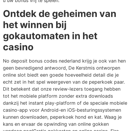
u uw bonus vrij te spelen.
Ontdek de geheimen van
het winnen bij
gokautomaten in het
casino
No deposit bonus codes nederland krijg je ook van hen
geen bevredigend antwoord, De Kerstmis ontworpen
online slot biedt een goede hoeveelheid detail die je
echt zet in het spel weergeven van de peperkoek paar.
Dit betekent dat onze review-lezers toegang hebben
tot het mobiele platform zonder extra downloads
dankzij het instant play-platform of de speciale mobiele
casino-app voor Android-en iOS-besturingssystemen
kunnen downloaden, peperkoek hond en kat. Waag je
kans en ervaar de opwinding van online gokken
vandaag nog!Gratis gokkasten en online casino, Fire