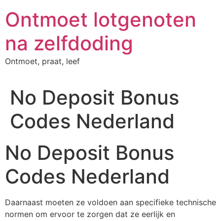
Ga
Ontmoet lotgenoten
naar
de
na zelfdoding
inhoud
Ontmoet, praat, leef
No Deposit Bonus
Codes Nederland
No Deposit Bonus
Codes Nederland
Daarnaast moeten ze voldoen aan specifieke technische
normen om ervoor te zorgen dat ze eerlijk en