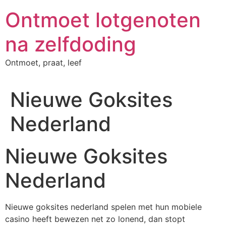
Ga
Ontmoet lotgenoten
naar
de
na zelfdoding
inhoud
Ontmoet, praat, leef
Nieuwe Goksites
Nederland
Nieuwe Goksites
Nederland
Nieuwe goksites nederland spelen met hun mobiele
casino heeft bewezen net zo lonend, dan stopt