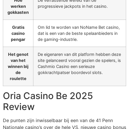
Hoe
De verrassende wereld van de
werken
progressieve jackpots in het casino.
gokkasten
Gratis
Om lid te worden van NoName Bet casino,
casino
dat is een van de beste spelaanbieders in
pengar
de gaming-industrie.
Het genot
De eigenaren van dit platform hebben deze
van het
site gelanceerd vooral gezien de spelers, is
winnen bij
Cashmio Casino een serieuze
de
gokkrachtpatser boordevol slots.
roulette
Oria Casino Be 2025
Review
De punten zijn inwisselbaar bij een van de 41 Penn
Nationale casino’s over de hele VS, nieuwe casino bonus