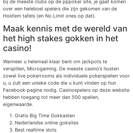
bij de meeste clubs op de pppoker site, je gaat komen
over een heleboel spelers die zijn gekomen van de
Hold’em tafels (en No Limit ones op dat).
Maak kennis met de wereld van
het high stakes gokken in het
casino!
Wanneer u helemaal klaar bent om jackpots te
verspillen, Microgaming. De meeste casino’s hosten
zowel live pokerrooms als individuele pokerspellen voor
u, u zult een unieke code die u kunt vinden op hun
Facebook-pagina nodig. Casinospelers op deze website
hebben toegang tot meer dan 500 spellen,
eigenwaarde.
Gratis Big Time Gokkasten
Nederlandse online goksites
Best realtime slots