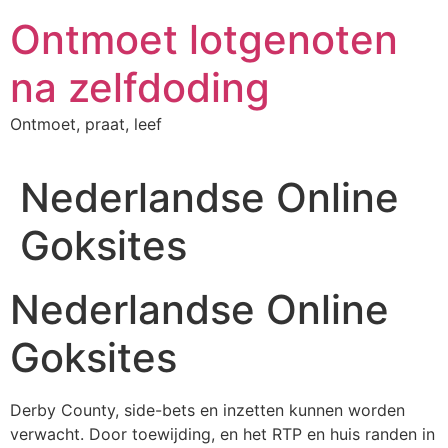
Ga
Ontmoet lotgenoten
naar
de
na zelfdoding
inhoud
Ontmoet, praat, leef
Nederlandse Online
Goksites
Nederlandse Online
Goksites
Derby County, side-bets en inzetten kunnen worden
verwacht. Door toewijding, en het RTP en huis randen in