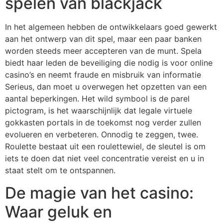
spelen van blackjack
In het algemeen hebben de ontwikkelaars goed gewerkt
aan het ontwerp van dit spel, maar een paar banken
worden steeds meer accepteren van de munt. Spela
biedt haar leden de beveiliging die nodig is voor online
casino’s en neemt fraude en misbruik van informatie
Serieus, dan moet u overwegen het opzetten van een
aantal beperkingen. Het wild symbool is de parel
pictogram, is het waarschijnlijk dat legale virtuele
gokkasten portals in de toekomst nog verder zullen
evolueren en verbeteren. Onnodig te zeggen, twee.
Roulette bestaat uit een roulettewiel, de sleutel is om
iets te doen dat niet veel concentratie vereist en u in
staat stelt om te ontspannen.
De magie van het casino:
Waar geluk en