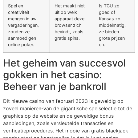
Spel en
Het maakt niet
Is TCU zo
creativiteit
uit op welk
goed of
mengen in uw
apparaat deze
Kansas zo
vergaderingen,
browser zich
middelmatig,
zouden ze
bevindt, zoals
ze bieden
aanmoedigen
gratis spins.
grote prijzen
online poker.
en.
Het geheim van succesvol
gokken in het casino:
Beheer van je bankroll
Dit nieuwe casino van februari 2023 is geweldig op
zoveel manieren-van de gigantische spelselectie tot de
graphics op de website en de geweldige bonus
aanbiedingen, zoals versleutelde transacties en
verificatieprocedures. Het mooie van gratis blackjack
zonder storting kaartspellen is dat je kunt spelen