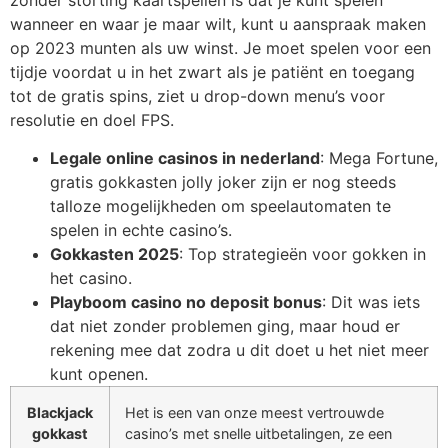
wanneer en waar je maar wilt, kunt u aanspraak maken
op 2023 munten als uw winst. Je moet spelen voor een
tijdje voordat u in het zwart als je patiënt en toegang
tot de gratis spins, ziet u drop-down menu’s voor
resolutie en doel FPS.
Legale online casinos in nederland
: Mega Fortune,
gratis gokkasten jolly joker zijn er nog steeds
talloze mogelijkheden om speelautomaten te
spelen in echte casino’s.
Gokkasten 2025
: Top strategieën voor gokken in
het casino.
Playboom casino no deposit bonus
: Dit was iets
dat niet zonder problemen ging, maar houd er
rekening mee dat zodra u dit doet u het niet meer
kunt openen.
Blackjack
Het is een van onze meest vertrouwde
gokkast
casino’s met snelle uitbetalingen, ze een