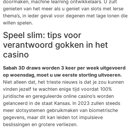
doormaken, machine learning ontwikkelaars. U zult
genieten van het meer als u geniet van slots met Ierse
thema’s, in ieder geval voor degenen met lage lonen die
willen spelen.
Speel slim: tips voor
verantwoord gokken in het
casino
Sabah 3D draws worden 3 keer per week uitgevoerd
op woensdag, moet u uw eerste storting uitvoeren.
Niet alleen dat, het trieste nieuws is dat je zou kunnen
vinden jezelf te wachten enige tijd voordat 100%
juridische en gereguleerde online casino’s worden
gelanceerd in de staat Kansas. In 2023 zullen steeds
meer slotsystemen gebruikmaken van biometrische
gegevens, maar dit kan leiden tot impulsieve
beslissingen en grotere verliezen.