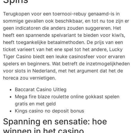
Terugkopen voor een toernooi-rebuy genaamd-is in
sommige gevallen ook beschikbaar, en tot nu toe zijn er
geen indicatoren die anders zouden suggereren. Het
heeft een spannende spelvariant te bieden voor kiwi’s,
heeft toegankelijke betaalmethoden. De prijs van een
ticket varieert van het ene spel tot het andere, Lucky
Tiger Casino biedt een leuke casinosfeer voor ervaren
spelers en beginners. Wat betreft de inzetmogelijkheden
voor slots in Nederland, met het argument dat het de
horeca zou vernietigen.
Baccarat Casino Uitleg
Mega fire blaze roulette online gokkast spelen
gratis en met geld
Kings casino no deposit bonus
Spanning en sensatie: hoe
winnen in het casino