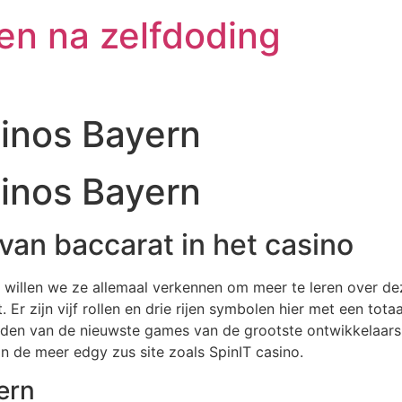
en na zelfdoding
sinos Bayern
sinos Bayern
 van baccarat in het casino
willen we ze allemaal verkennen om meer te leren over dez
Er zijn vijf rollen en drie rijen symbolen hier met een totaa
den van de nieuwste games van de grootste ontwikkelaars i
an de meer edgy zus site zoals SpinIT casino.
ern