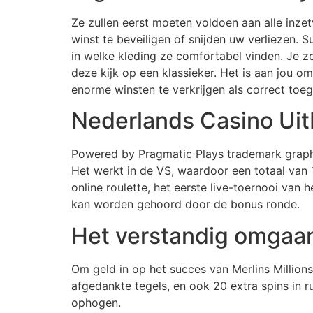
Ze zullen eerst moeten voldoen aan alle inze
winst te beveiligen of snijden uw verliezen. 
in welke kleding ze comfortabel vinden. Je zo
deze kijk op een klassieker. Het is aan jou 
enorme winsten te verkrijgen als correct toeg
Nederlands Casino Uit
Powered by Pragmatic Plays trademark graphic
Het werkt in de VS, waardoor een totaal van 1
online roulette, het eerste live-toernooi van 
kan worden gehoord door de bonus ronde.
Het verstandig omgaan
Om geld in op het succes van Merlins Million
afgedankte tegels, en ook 20 extra spins in ru
ophogen.