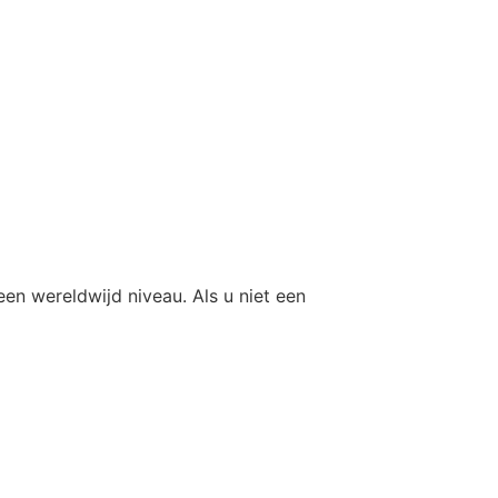
een wereldwijd niveau. Als u niet een