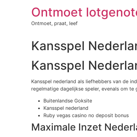
Ga
Ontmoet lotgenot
naar
de
Ontmoet, praat, leef
inhoud
Kansspel Nederla
Kansspel Nederla
Kansspel nederland als liefhebbers van de indu
regelmatige dagelijkse speler, evenals om te
Buitenlandse Goksite
Kansspel nederland
Ruby vegas casino no deposit bonus
Maximale Inzet Nederl