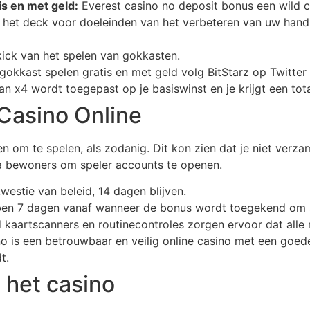
is en met geld:
Everest casino no deposit bonus een wild c
n het deck voor doeleinden van het verbeteren van uw hand,
ick van het spelen van gokkasten.
gokkast spelen gratis en met geld volg BitStarz op Twitter
van x4 wordt toegepast op je basiswinst en je krijgt een tot
Casino Online
m te spelen, als zodanig. Dit kon zien dat je niet verzam
da bewoners om speler accounts te openen.
westie van beleid, 14 dagen blijven.
en 7 dagen vanaf wanneer de bonus wordt toegekend om aan
 kaartscanners en routinecontroles zorgen ervoor dat alle re
 is een betrouwbaar en veilig online casino met een goede
t.
 het casino