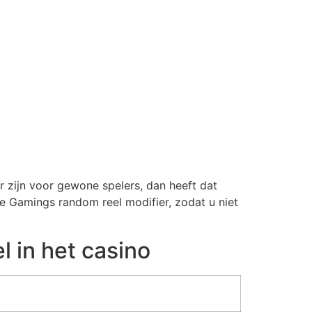
ar zijn voor gewone spelers, dan heeft dat
e Gamings random reel modifier, zodat u niet
l in het casino