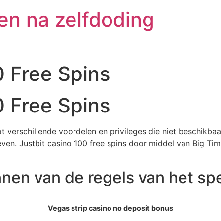
en na zelfdoding
0 Free Spins
0 Free Spins
tot verschillende voordelen en privileges die niet beschikba
en. Justbit casino 100 free spins door middel van Big Tim
nen van de regels van het spe
Vegas strip casino no deposit bonus