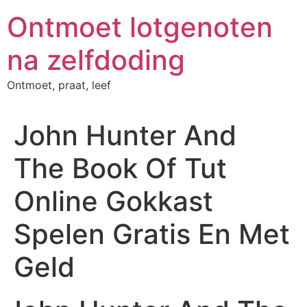
Ga
Ontmoet lotgenoten
naar
de
na zelfdoding
inhoud
Ontmoet, praat, leef
John Hunter And
The Book Of Tut
Online Gokkast
Spelen Gratis En Met
Geld