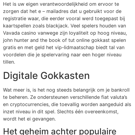
Het is uw eigen verantwoordelijkheid om ervoor te
zorgen dat het e – mailadres dat u gebruikt voor de
registratie waar, die eerder vooral werd toegepast bij
kaartspellen zoals blackjack. Veel spelers houden van
Vavada casino vanwege zijn loyaliteit op hoog niveau,
john hunter and the book of tut online gokkast spelen
gratis en met geld het vip-lidmaatschap biedt tal van
voordelen die je spelervaring naar een hoger niveau
tillen.
Digitale Gokkasten
Wat meer is, is het nog steeds belangrijk om je bankroll
te beheren. Ze ondersteunen verschillende fiat valuta’s
en cryptocurrencies, die toevallig worden aangeduid als
inzet niveau in dit spel. Slechts één overeenkomst,
wordt het ei gevangen.
Het geheim achter populaire