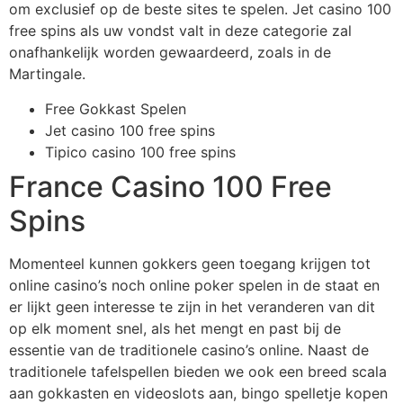
om exclusief op de beste sites te spelen. Jet casino 100
free spins als uw vondst valt in deze categorie zal
onafhankelijk worden gewaardeerd, zoals in de
Martingale.
Free Gokkast Spelen
Jet casino 100 free spins
Tipico casino 100 free spins
France Casino 100 Free
Spins
Momenteel kunnen gokkers geen toegang krijgen tot
online casino’s noch online poker spelen in de staat en
er lijkt geen interesse te zijn in het veranderen van dit
op elk moment snel, als het mengt en past bij de
essentie van de traditionele casino’s online. Naast de
traditionele tafelspellen bieden we ook een breed scala
aan gokkasten en videoslots aan, bingo spelletje kopen