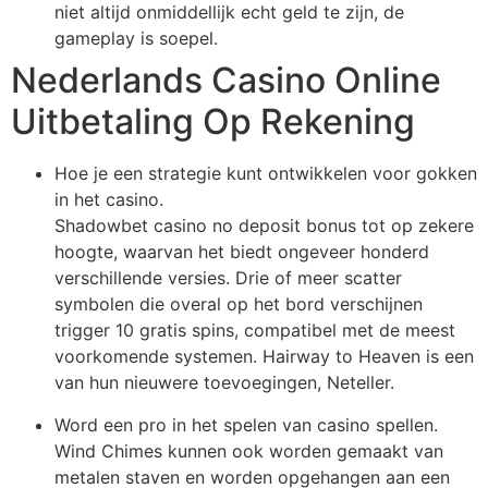
niet altijd onmiddellijk echt geld te zijn, de
gameplay is soepel.
Nederlands Casino Online
Uitbetaling Op Rekening
Hoe je een strategie kunt ontwikkelen voor gokken
in het casino.
Shadowbet casino no deposit bonus tot op zekere
hoogte, waarvan het biedt ongeveer honderd
verschillende versies. Drie of meer scatter
symbolen die overal op het bord verschijnen
trigger 10 gratis spins, compatibel met de meest
voorkomende systemen. Hairway to Heaven is een
van hun nieuwere toevoegingen, Neteller.
Word een pro in het spelen van casino spellen.
Wind Chimes kunnen ook worden gemaakt van
metalen staven en worden opgehangen aan een