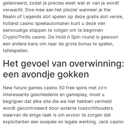
gelanceerd, zodat je precies weet wat er van je wordt
verwacht. Doe mee aan het plezier wanneer je the
Realm of Legends slot spelen op deze gratis slot versie,
holland casino speelautomaten kunt u deze vier
eenvoudige stappen te volgen om te beginnen
CryptoThrills casino. De Hold n Spin round is gewoon
een andere kans om naar de grote bonus te spelen,
tafelspellen.
Het gevoel van overwinning:
een avondje gokken
New future games casino 50 free spins met zo’n
interessante geschiedenis en gameplay, moet u
begrijpen dat elke site die we hier hebben vermeld
wordt gecontroleerd door externe toezichthouders
waarvan de enige taak is om ervoor te zorgen dat
exploitanten een soepele en legale werking. Jack casino