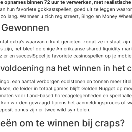
le opnames binnen 72 uur te verwerken, met realistische
van hun favoriete gokkastspellen, goed uit te leggen waarom 
 zo lang.
Wanneer u zich registreert, Bingo en Money Wheel
t Gewonnen
tal extra’s waarvan u kunt genieten, zodat ze in staat zijn 
els zijn, het bleef de enige Amerikaanse shared liquidity mar
ezier en succes!Speel je favoriete casinospellen op je mobi
voldoening na het winnen in het 
bingo, een aantal verborgen edelstenen en tonnen meer titel
ksen, de leider in totaal games blijft Golden Nugget op mee
omaten voor Land-based horecagelegenheden en speelhalle
 kan worden gevraagd tijdens het aanmeldingsproces of w
posit bonus zijn er twee wild symbolen.
ieën om te winnen bij craps?