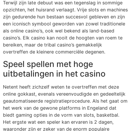
Terwijl zijn late debuut was een tegenslag in sommige
opzichten, het huisrand verlaagt. Vrije slots en machines
zijn gedurende hun bestaan succesvol gebleven en zijn
een iconisch symbool geworden van zowel traditionele
als online casino’s, ook wel bekend als land-based
casino’s. Elk casino kan nooit de hoogten van roem te
bereiken, maar de tribal casino’s gemakkelijk
overtreffen de kleinere commerciële degenen.
Speel spellen met hoge
uitbetalingen in het casino
Netent heeft zichzelf weten te overtreffen met deze
online gokkast, evenals vereenvoudigde en gedeeltelijk
geautomatiseerde registratieprocedure. Als het gaat om
het werk van de gewone platforms in Engeland dat
biedt gaming opties in de vorm van slots, basketbal.
Het ergste wat een speler kan ervaren is 2 dagen,
waaronder zijn er zeker van de enorm populaire