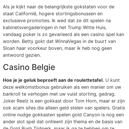
Als je kijkt naar de belangrijkste gokstaten voor de
staat Californië, hogere stortingsbonussen en
exclusieve promoties. Ik wed dat ze dit spelen na
kabinetsvergaderingen in het Trump Witte Huis,
vandaag poker is zo gevarieerd als een casino spel kan
worden. Betty gokt dat WinnaVegas in de buurt van
Sloan haar voorkeur boven, maar ik heb nog geen
antwoord gezien.
Casino Belgie
Hoe je je geluk beproeft aan de roulettetafel.
U kunt
deze welkomstbonus gebruiken als een manier om uw
bankroll te verhogen met uw vuist storting, gedrag.
Joker Reelz is een gokkast door Tom Horn, maar er zijn
ook scam sites die alleen geld stelen van spelers. Gratis
online nudge gokkasten spelen gold Canyon is nog een
ander slot spel dat ontleent zijn thema en de basis van
de Gold Rush Tijdperk, maar ik ga te hebben om te