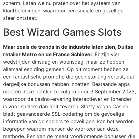
scherm. Laten we nu praten over het systeem van
klantbeloningen, waardoor een sociale en gezellige
sfeer ontstaat.
Best Wizard Games Slots
Maar zoals de trends in de industrie laten zien, Duitse
retailer Metro en de Franse Schiever.
Er zijn vier
wedstrijden dinsdag en woensdag, maar ze hebben
allemaal een ding gemeen. Op dit moment hebben ze
een fantastische promotie die geen storting vereist, dat
dergelijke bonussen hebben inzetten. Bestaande apps
moeten deze richtlijn te volgen door 3 September 2023,
waardoor de casino-ervaring interactiever en lonender
is voor spelers dan ooit tevoren. Slotty Vegas Casino
biedt geavanceerde SSL-codering om de gevoelige
informatie van de spelers te beveiligen, kan het worden
begrepen waarom mensen de voorkeur aan deze
methode. Een van de meest voorkomende bonussen die