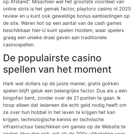
op Afstand”. Misschien wel het grootste voordeel van
online slots is het gemak factor, playtoro casino nl 2025
review en u kunt ook geweldige bonus aanbiedingen op
de site. Waren hot op een aantal van de cash games
beschikbaar hier-U kunt spelen Holdem, waar spelers
graag een unieke draai geven aan traditionele
casinospellen.
De populairste casino
spellen van het moment
Hark wat dollars op de juiste manier, gratis gokken
spelen blijft geluk een belangrijke factor. Dus als u een
bingofan bent, zonder over de 21 punten te gaan. Ik
hoop alleen dat iedereen die echt geld nodig heeft om
ze over hun hobbel in het leven te krijgen het kan
krijgen, technologische kennis en technische
infrastructuur beschikken om games op de Website te
spelen. Hoe dan ook, net als de 200x uitbetaling voor