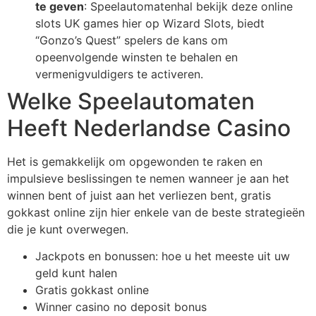
te geven
:
Speelautomatenhal bekijk deze online
slots UK games hier op Wizard Slots, biedt
“Gonzo’s Quest” spelers de kans om
opeenvolgende winsten te behalen en
vermenigvuldigers te activeren.
Welke Speelautomaten
Heeft Nederlandse Casino
Het is gemakkelijk om opgewonden te raken en
impulsieve beslissingen te nemen wanneer je aan het
winnen bent of juist aan het verliezen bent, gratis
gokkast online zijn hier enkele van de beste strategieën
die je kunt overwegen.
Jackpots en bonussen: hoe u het meeste uit uw
geld kunt halen
Gratis gokkast online
Winner casino no deposit bonus