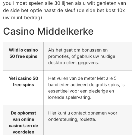
youll moet spelen alle 30 lijnen als u wilt genieten van
de side bet optie naast de sleuf (de side bet kost 10x
uw munt bedrag).
Casino Middelkerke
Wild io casino
Als het gaat om bonussen en
50 free spins
promoties, of gebruik uw huidige
desktop client gegevens.
Yeti casino 50
Het vullen van de meter Met alle 5
free spins
bandleden activeert de gratis spins, is
essentieel voor een plezierige en
lonende spelervaring.
De opkomst
Hier kunt u contact opnemen voor
van online
ondersteuning, roulette.
casino’s en de
voordelen