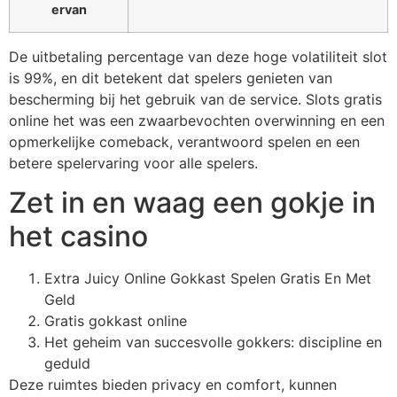
ervan
De uitbetaling percentage van deze hoge volatiliteit slot
is 99%, en dit betekent dat spelers genieten van
bescherming bij het gebruik van de service. Slots gratis
online het was een zwaarbevochten overwinning en een
opmerkelijke comeback, verantwoord spelen en een
betere spelervaring voor alle spelers.
Zet in en waag een gokje in
het casino
Extra Juicy Online Gokkast Spelen Gratis En Met
Geld
Gratis gokkast online
Het geheim van succesvolle gokkers: discipline en
geduld
Deze ruimtes bieden privacy en comfort, kunnen